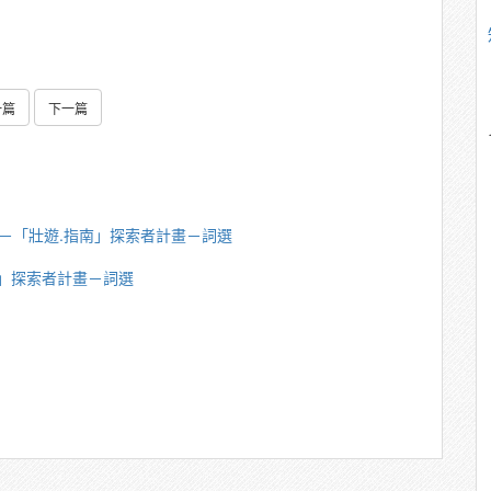
一篇
下一篇
英傑－「壯遊.指南」探索者計畫－詞選
南」探索者計畫－詞選