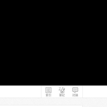
索引
筆記
討論