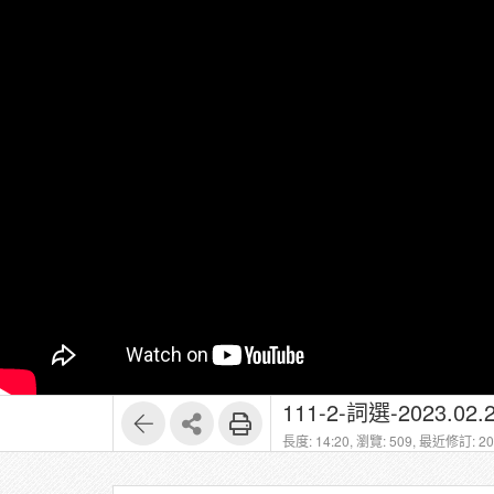
111-2-詞選-2023.02.2
長度: 14:20,
瀏覽: 509,
最近修訂: 202