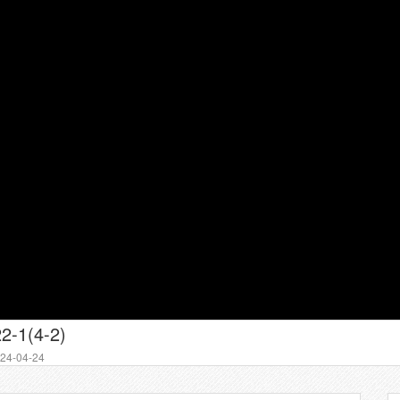
2-1(4-2)
4-04-24