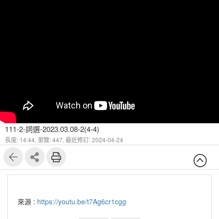
111-2-詞選-2023.03.08-2(4-4)
長度: 14:44,
瀏覽: 447,
最近修訂: 2024-04-24
來源 :
https://youtu.be/t7Ag6cr1cgg