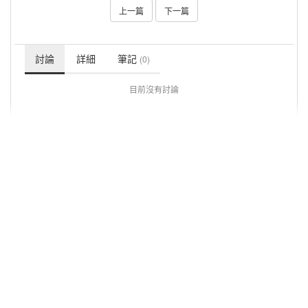
上一篇
下一篇
討論
詳細
筆記
(0)
目前沒有討論