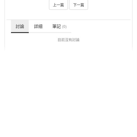
上一篇
下一篇
討論
詳細
筆記
(0)
目前沒有討論