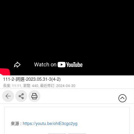
111-2-詞選-2023.05.31-3(4-2)
長度: 11:11,
瀏覽: 440,
最近修訂: 2024-04-30
來源 :
https://youtu.be/ohiE3cgc2yg