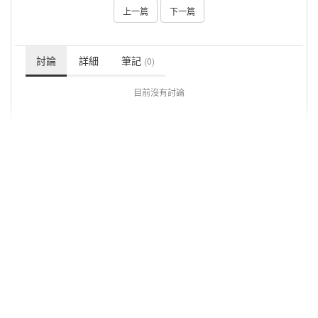
上一篇
下一篇
討論
詳細
筆記
(0)
目前沒有討論