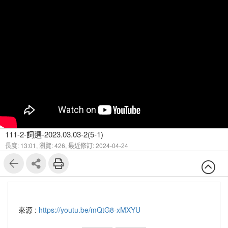
111-2-詞選-2023.03.03-2(5-1)
長度: 13:01,
瀏覽: 426,
最近修訂: 2024-04-24
來源 :
https://youtu.be/mQtG8-xMXYU