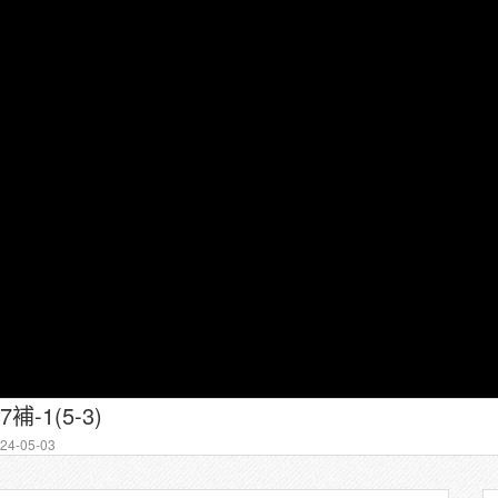
7補-1(5-3)
4-05-03