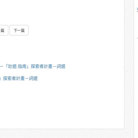
一篇
下一篇
英傑－「壯遊.指南」探索者計畫－詞選
南」探索者計畫－詞選