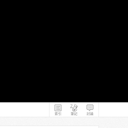
索引
筆記
討論