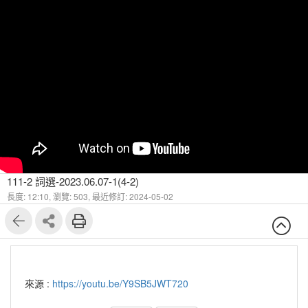
111-2 詞選-2023.06.07-1(4-2)
長度: 12:10,
瀏覽: 503,
最近修訂: 2024-05-02
來源 :
https://youtu.be/Y9SB5JWT720