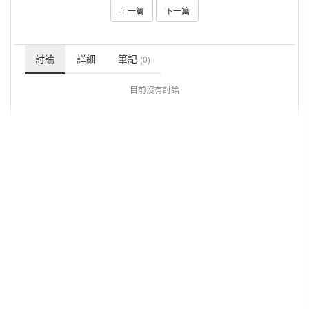
上一篇
下一篇
討論
詳細
筆記
(0)
目前沒有討論