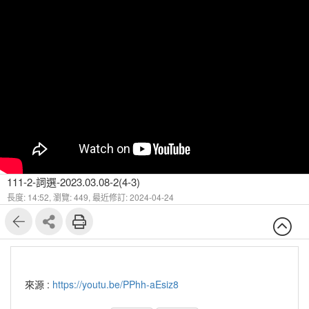
111-2-詞選-2023.03.08-2(4-3)
長度: 14:52,
瀏覽: 449,
最近修訂: 2024-04-24
來源 :
https://youtu.be/PPhh-aEsiz8