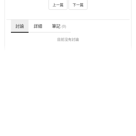
上一篇
下一篇
討論
詳細
筆記
(0)
目前沒有討論