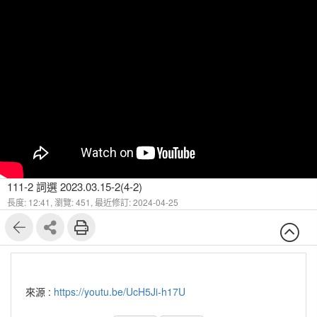
111-2 詞選 2023.03.15-2(4-2)
長度: 12:41,
瀏覽: 451,
最近修訂: 2024-04-25
來源 :
https://youtu.be/UcH5Ji-h17U