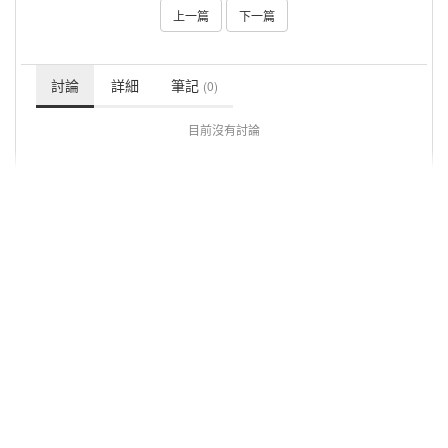
上一篇
下一篇
討論
詳細
筆記
(0)
目前沒有討論