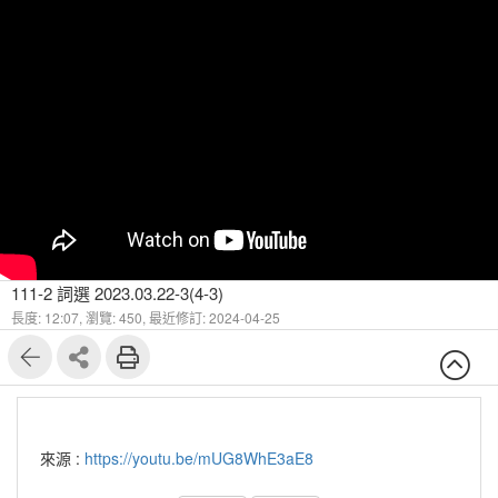
111-2 詞選 2023.03.22-3(4-3)
長度: 12:07,
瀏覽: 450,
最近修訂: 2024-04-25
來源 :
https://youtu.be/mUG8WhE3aE8