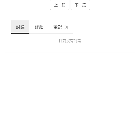
上一篇
下一篇
討論
詳細
筆記
(0)
目前沒有討論