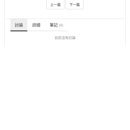
上一篇
下一篇
討論
詳細
筆記
(0)
目前沒有討論