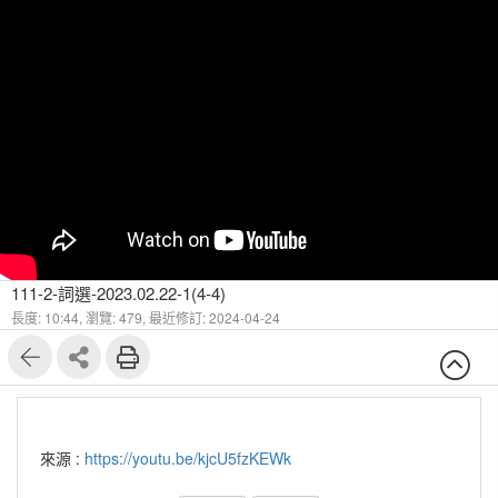
111-2-詞選-2023.02.22-1(4-4)
長度: 10:44,
瀏覽: 479,
最近修訂: 2024-04-24
來源 :
https://youtu.be/kjcU5fzKEWk