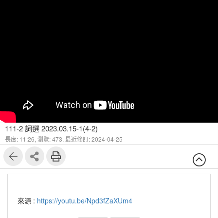
111-2 詞選 2023.03.15-1(4-2)
長度: 11:26,
瀏覽: 473,
最近修訂: 2024-04-25
來源 :
https://youtu.be/Npd3fZaXUm4