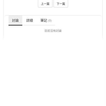
上一篇
下一篇
討論
詳細
筆記
(0)
目前沒有討論