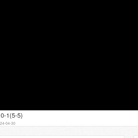
0-1(5-5)
4-04-30