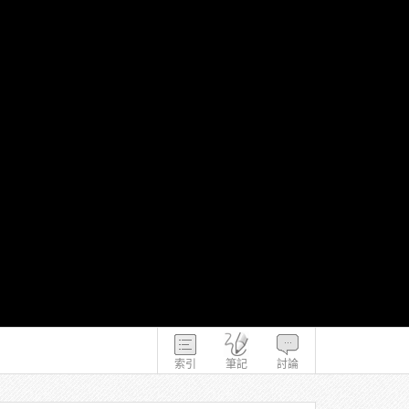
索引
筆記
討論