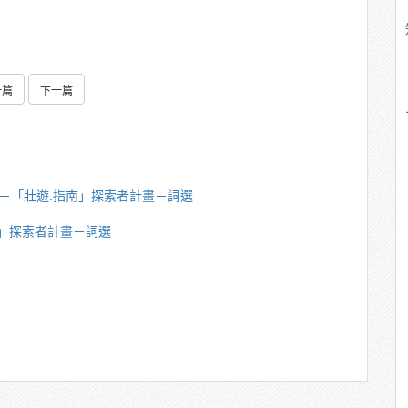
一篇
下一篇
英傑－「壯遊.指南」探索者計畫－詞選
南」探索者計畫－詞選