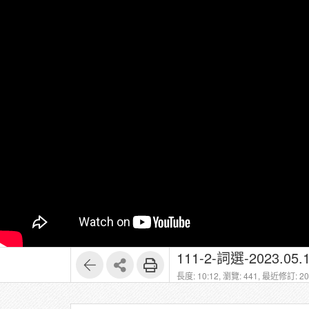
111-2-詞選-2023.05.1
長度: 10:12,
瀏覽: 441,
最近修訂: 202