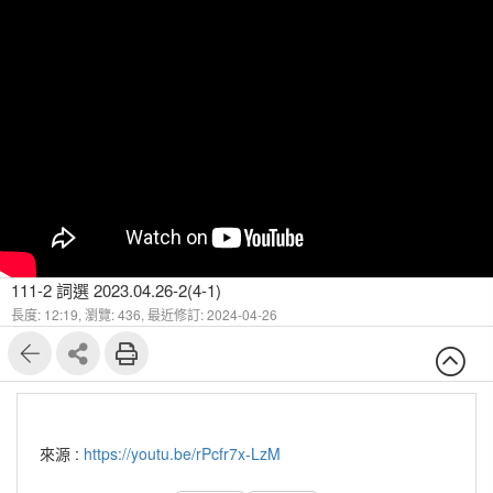
111-2 詞選 2023.04.26-2(4-1)
長度: 12:19,
瀏覽: 436,
最近修訂: 2024-04-26
來源 :
https://youtu.be/rPcfr7x-LzM