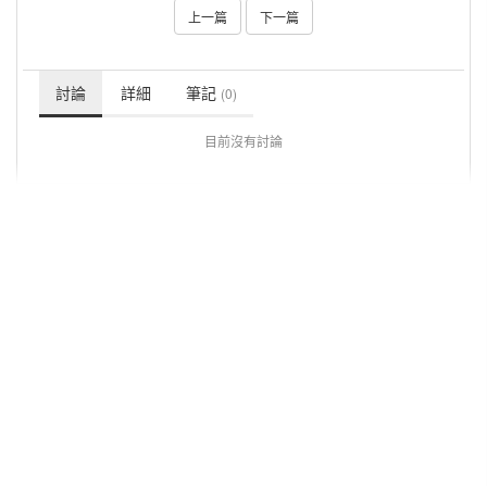
上一篇
下一篇
討論
詳細
筆記
(0)
目前沒有討論