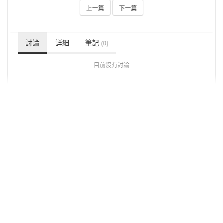
上一篇
下一篇
討論
詳細
筆記
(0)
目前沒有討論