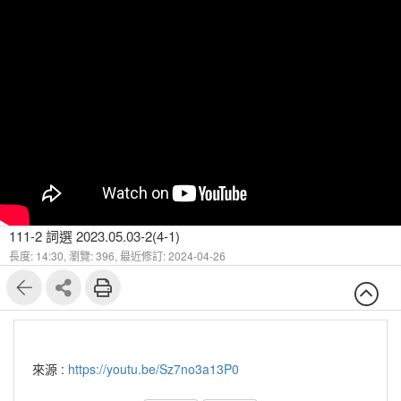
111-2 詞選 2023.05.03-2(4-1)
長度: 14:30,
瀏覽: 396,
最近修訂: 2024-04-26
來源 :
https://youtu.be/Sz7no3a13P0