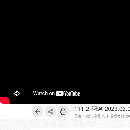
111-2-詞選-2023.03.0
長度: 14:24,
瀏覽: 461,
最近修訂: 202