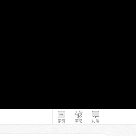
索引
筆記
討論