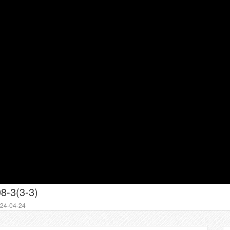
8-3(3-3)
4-04-24