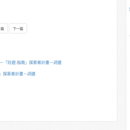
一篇
下一篇
英傑－「壯遊.指南」探索者計畫－詞選
南」探索者計畫－詞選