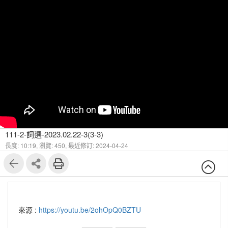
111-2-詞選-2023.02.22-3(3-3)
長度: 10:19,
瀏覽: 450,
最近修訂: 2024-04-24
來源 :
https://youtu.be/2ohOpQ0BZTU