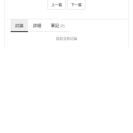
上一篇
下一篇
討論
詳細
筆記
(0)
目前沒有討論