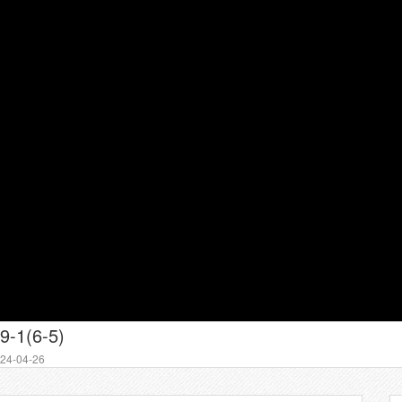
9-1(6-5)
4-04-26