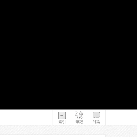
索引
筆記
討論