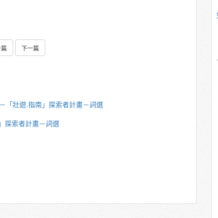
一篇
下一篇
英傑－「壯遊.指南」探索者計畫－詞選
南」探索者計畫－詞選