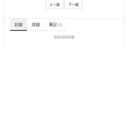
上一篇
下一篇
討論
詳細
筆記
(0)
目前沒有討論