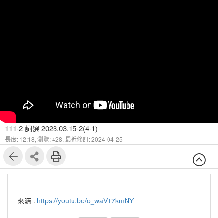
111-2 詞選 2023.03.15-2(4-1)
長度: 12:18,
瀏覽: 428,
最近修訂: 2024-04-25
來源 :
https://youtu.be/o_waV17kmNY