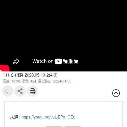
111-2-詞選-2023.05.10-2(4-3)
長度: 10:30,
瀏覽: 424,
最近修訂: 2024-04-30
來源 :
https://youtu.be/v9L-EPq_GE8