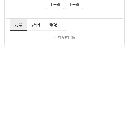
上一篇
下一篇
討論
詳細
筆記
(0)
目前沒有討論