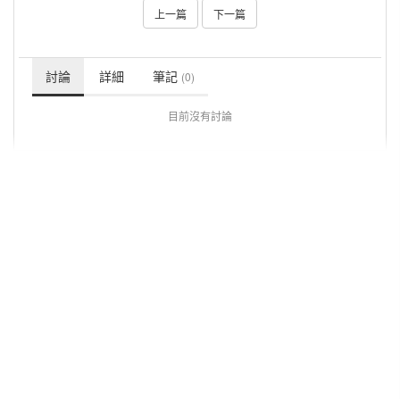
上一篇
下一篇
討論
詳細
筆記
(0)
目前沒有討論