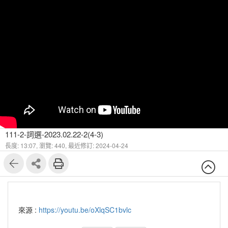
111-2-詞選-2023.02.22-2(4-3)
長度: 13:07,
瀏覽: 440,
最近修訂: 2024-04-24
來源 :
https://youtu.be/oXlqSC1bvlc