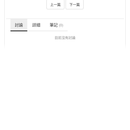
上一篇
下一篇
討論
詳細
筆記
(0)
目前沒有討論