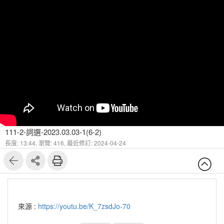
111-2-詞選-2023.03.03-1(6-2)
長度: 13:44,
瀏覽: 416,
最近修訂: 2024-04-24
來源 :
https://youtu.be/K_7zsdJo-70