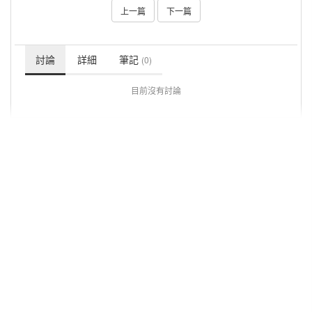
上一篇
下一篇
討論
詳細
筆記
(0)
目前沒有討論