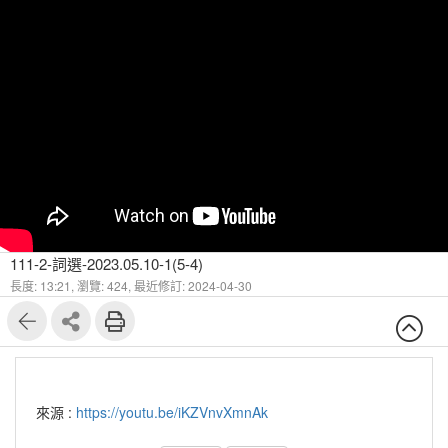
111-2-詞選-2023.05.10-1(5-4)
長度: 13:21,
瀏覽: 424,
最近修訂: 2024-04-30
來源 :
https://youtu.be/iKZVnvXmnAk