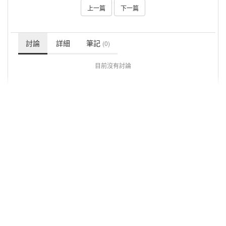
上一篇
下一篇
討論
詳細
筆記
(0)
目前沒有討論