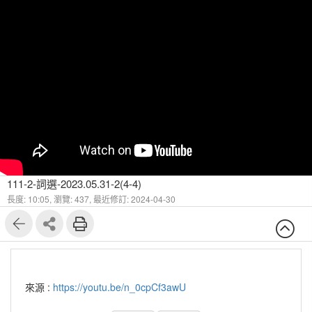
111-2-詞選-2023.05.31-2(4-4)
長度: 10:05,
瀏覽: 437,
最近修訂: 2024-04-30
來源 :
https://youtu.be/n_0cpCf3awU