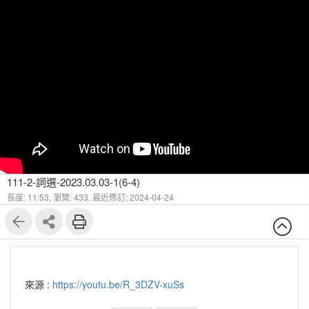
111-2-詞選-2023.03.03-1(6-4)
長度: 11:53,
瀏覽: 433,
最近修訂: 2024-04-24
來源 :
https://youtu.be/R_3DZV-xuSs