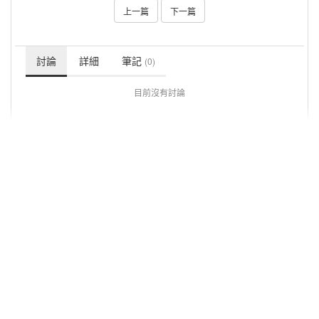
上一篇
下一篇
討論
詳細
筆記
(0)
目前沒有討論