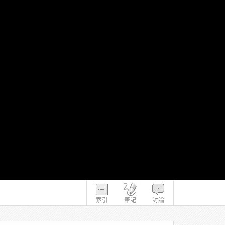
索引
筆記
討論