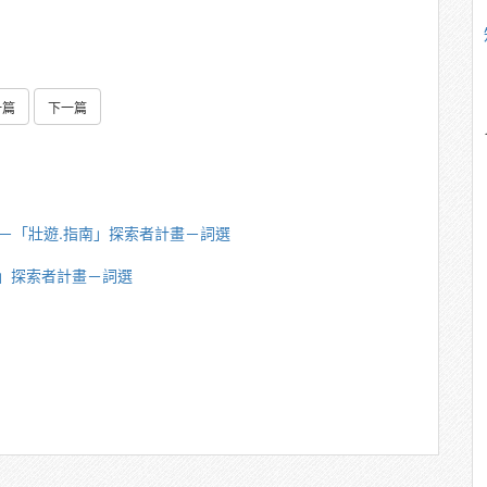
一篇
下一篇
英傑－「壯遊.指南」探索者計畫－詞選
南」探索者計畫－詞選