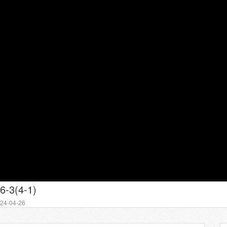
6-3(4-1)
4-04-26