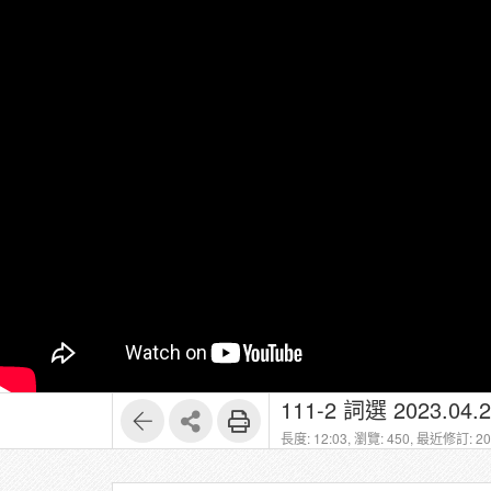
111-2 詞選 2023.04.2
長度: 12:03,
瀏覽: 450,
最近修訂: 202