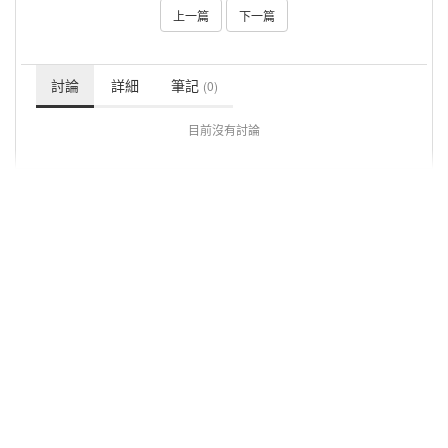
上一篇
下一篇
討論
詳細
筆記
(0)
目前沒有討論