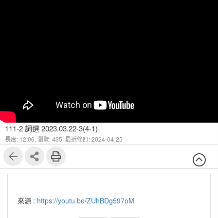
111-2 詞選 2023.03.22-3(4-1)
長度: 12:06,
瀏覽: 435,
最近修訂: 2024-04-25
來源 :
https://youtu.be/ZUhBDg597oM