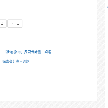
一篇
下一篇
英傑－「壯遊.指南」探索者計畫－詞選
南」探索者計畫－詞選