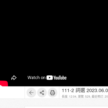
111-2 詞選 2023.06.0
長度: 12:04,
瀏覽: 529,
最近修訂: 202