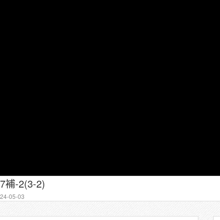
7補-2(3-2)
4-05-03