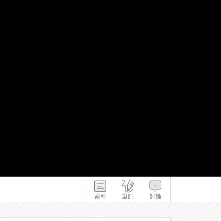
索引
筆記
討論