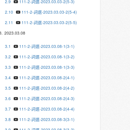
2.9
111-2-詞選-2023.03.03-2(5-3)
2.10
111-2-詞選-2023.03.03-2(5-4)
2.11
111-2-詞選-2023.03.03-2(5-5)
3.
2023.03.08
3.1
111-2-詞選-2023.03.08-1(3-1)
3.2
111-2-詞選-2023.03.08-1(3-2)
3.3
111-2-詞選-2023.03.08-1(3-3)
3.4
111-2-詞選-2023.03.08-2(4-1)
3.5
111-2-詞選-2023.03.08-2(4-2)
3.6
111-2-詞選-2023.03.08-2(4-3)
3.7
111-2-詞選-2023.03.08-2(4-4)
3.8
111-2-詞選-2023.03.08-3(3-1)
3.9
111-2-詞選-2023.03.08-3(3-2)