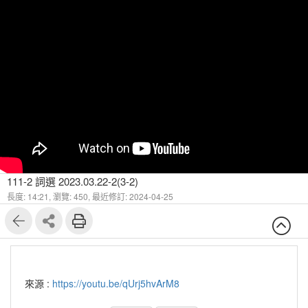
111-2 詞選 2023.03.22-2(3-2)
長度: 14:21,
瀏覽: 450,
最近修訂: 2024-04-25
來源 :
https://youtu.be/qUrj5hvArM8