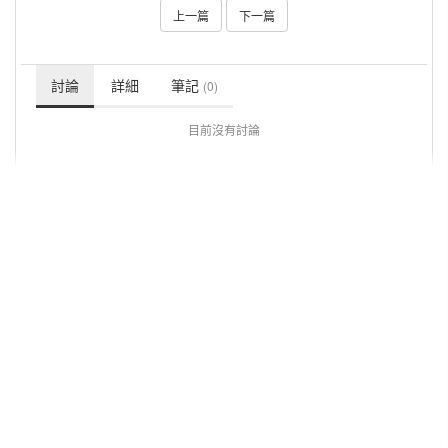
上一篇
下一篇
討論
詳細
筆記
(0)
目前沒有討論