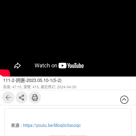
111-2-詞選-2023.05.10-1(5-2)
長度: 47:15,
瀏覽: 415,
最近修訂: 2024-04-30
來源 :
https://youtu.be/Moq0c5avzqc