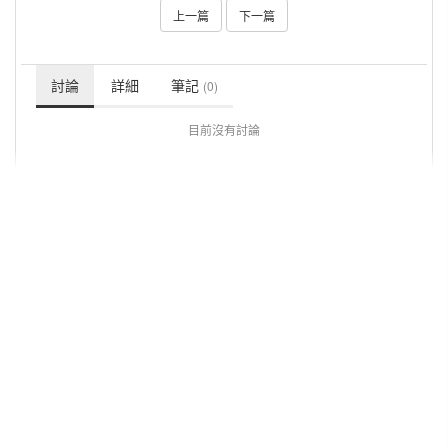
上一篇
下一篇
討論
詳細
筆記
(0)
目前沒有討論