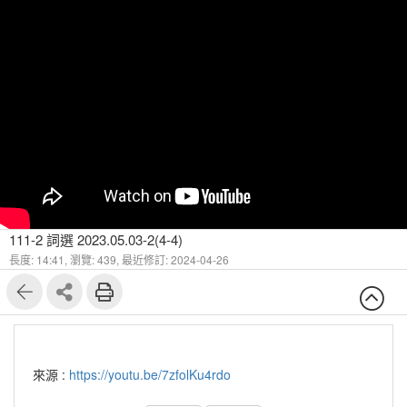
111-2 詞選 2023.05.03-2(4-4)
長度: 14:41,
瀏覽: 439,
最近修訂: 2024-04-26
來源 :
https://youtu.be/7zfolKu4rdo