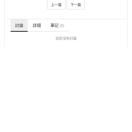
上一篇
下一篇
討論
詳細
筆記
(0)
目前沒有討論