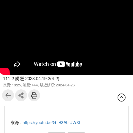
111-2 詞選 2023.04.19.2(4-2)
長度: 13:25,
瀏覽: 444,
最近修訂: 2024-04-26
來源 :
https://youtu.be/G_B3AblUWXI