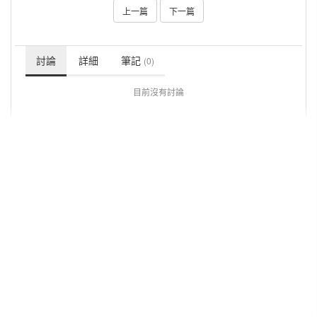
上一篇
下一篇
討論
詳細
筆記
(0)
目前沒有討論