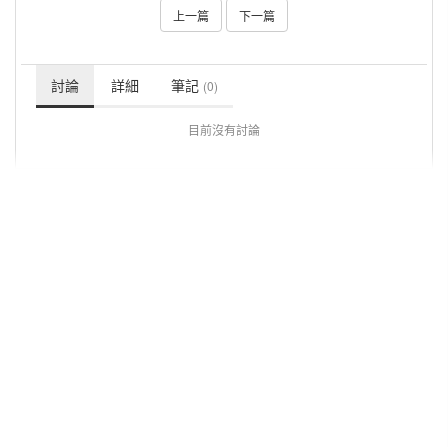
上一篇
下一篇
討論
詳細
筆記
(0)
目前沒有討論