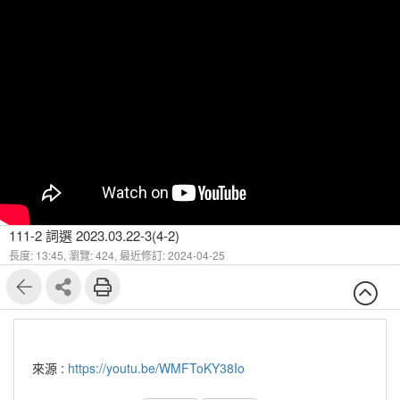
111-2 詞選 2023.03.22-3(4-2)
長度: 13:45,
瀏覽: 424,
最近修訂: 2024-04-25
來源 :
https://youtu.be/WMFToKY38Io