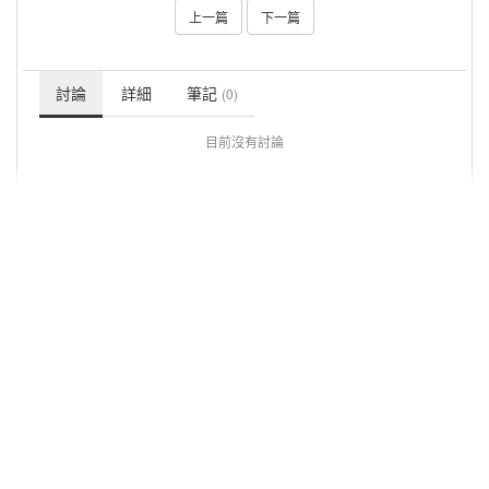
上一篇
下一篇
討論
詳細
筆記
(0)
目前沒有討論