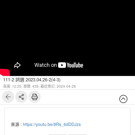
111-2 詞選 2023.04.26-2(4-3)
長度: 12:25,
瀏覽: 439,
最近修訂: 2024-04-26
來源 :
https://youtu.be/8Rs_6dDDJzs