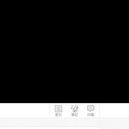
索引
筆記
討論