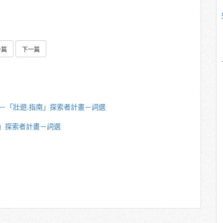
一篇
下一篇
英傑－「壯遊.指南」探索者計畫－詞選
南」探索者計畫－詞選