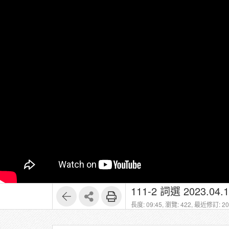
111-2 詞選 2023.04.1
長度: 09:45,
瀏覽: 422,
最近修訂: 202