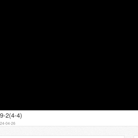
9-2(4-4)
4-04-26