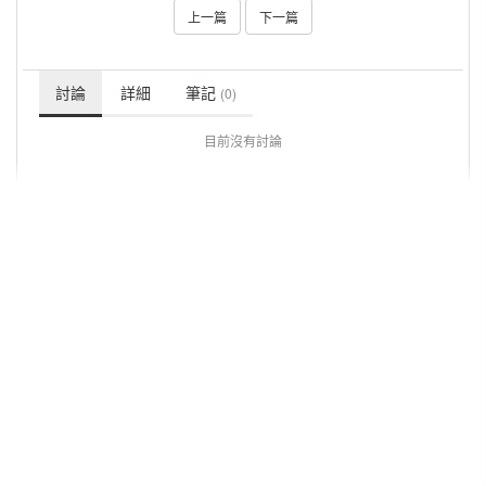
上一篇
下一篇
討論
詳細
筆記
(0)
目前沒有討論