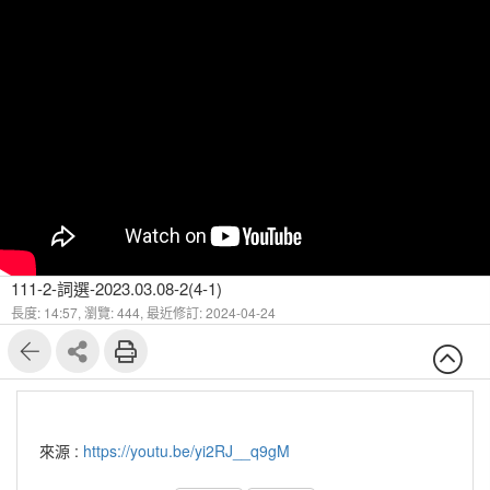
111-2-詞選-2023.03.08-2(4-1)
長度: 14:57,
瀏覽: 444,
最近修訂: 2024-04-24
來源 :
https://youtu.be/yi2RJ__q9gM