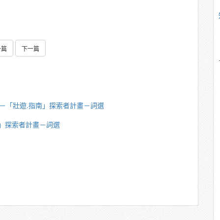
一篇
下一篇
英傑－「壯遊.指南」探索者計畫－詞選
南」探索者計畫－詞選