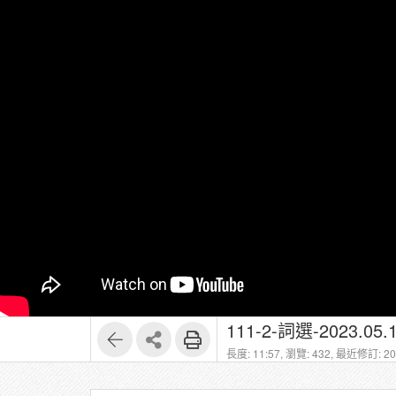
111-2-詞選-2023.05.1
長度: 11:57,
瀏覽: 432,
最近修訂: 202