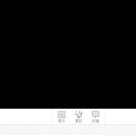
索引
筆記
討論