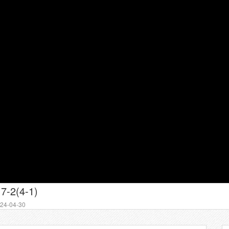
7-2(4-1)
4-04-30