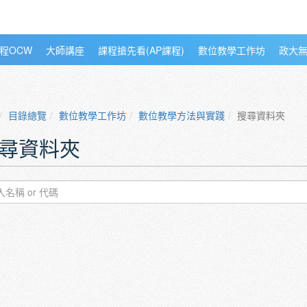
程OCW
大師講座
課程搶先看(AP課程)
數位教學工作坊
政大
目錄總覽
數位教學工作坊
數位教學方法與實踐
搜尋資料夾
尋資料夾