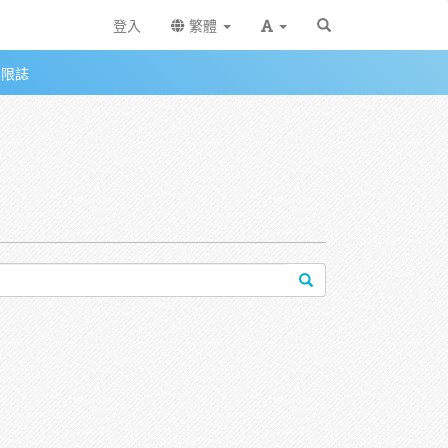
登入
繁體
無限誌