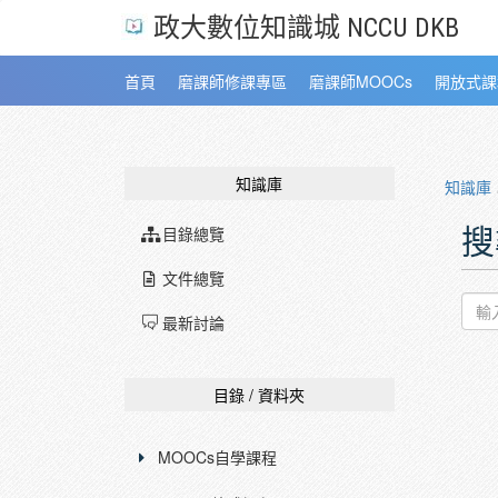
政大數位知識城 NCCU DKB
首頁
磨課師修課專區
磨課師MOOCs
開放式課
知識庫
知識庫
搜
目錄總覽
文件總覽
最新討論
目錄 / 資料夾
MOOCs自學課程